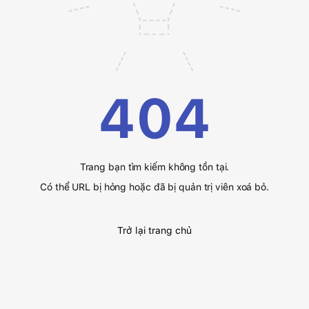
404
Trang bạn tìm kiếm không tồn tại.
Có thể URL bị hỏng hoặc đã bị quản trị viên xoá bỏ.
Trở lại trang chủ