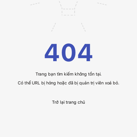
404
Trang bạn tìm kiếm không tồn tại.
Có thể URL bị hỏng hoặc đã bị quản trị viên xoá bỏ.
Trở lại trang chủ