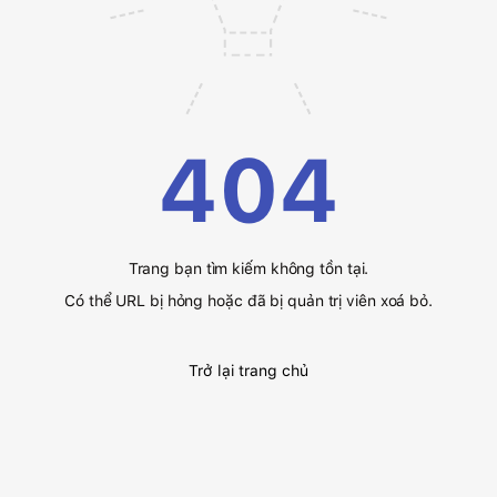
404
Trang bạn tìm kiếm không tồn tại.
Có thể URL bị hỏng hoặc đã bị quản trị viên xoá bỏ.
Trở lại trang chủ