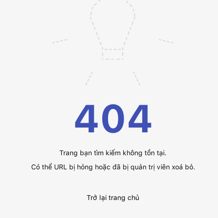
404
Trang bạn tìm kiếm không tồn tại.
Có thể URL bị hỏng hoặc đã bị quản trị viên xoá bỏ.
Trở lại trang chủ