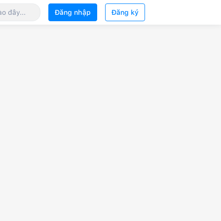
Đăng nhập
Đăng ký