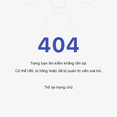
404
Trang bạn tìm kiếm không tồn tại.
Có thể URL bị hỏng hoặc đã bị quản trị viên xoá bỏ.
Trở lại trang chủ