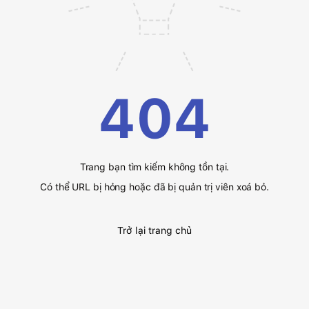
404
Trang bạn tìm kiếm không tồn tại.
Có thể URL bị hỏng hoặc đã bị quản trị viên xoá bỏ.
Trở lại trang chủ