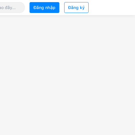
Đăng nhập
Đăng ký