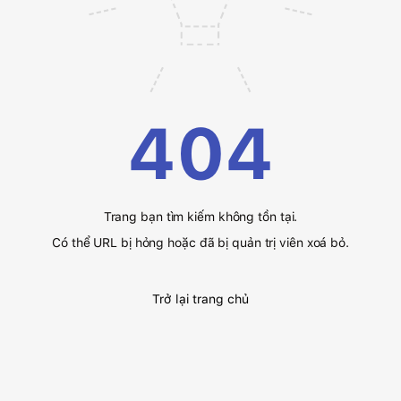
404
Trang bạn tìm kiếm không tồn tại.
Có thể URL bị hỏng hoặc đã bị quản trị viên xoá bỏ.
Trở lại trang chủ