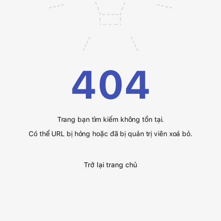
404
Trang bạn tìm kiếm không tồn tại.
Có thể URL bị hỏng hoặc đã bị quản trị viên xoá bỏ.
Trở lại trang chủ