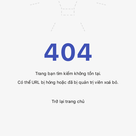
404
Trang bạn tìm kiếm không tồn tại.
Có thể URL bị hỏng hoặc đã bị quản trị viên xoá bỏ.
Trở lại trang chủ