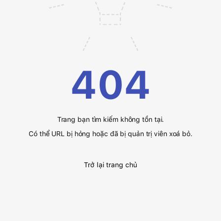
404
Trang bạn tìm kiếm không tồn tại.
Có thể URL bị hỏng hoặc đã bị quản trị viên xoá bỏ.
Trở lại trang chủ