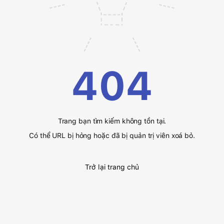
404
Trang bạn tìm kiếm không tồn tại.
Có thể URL bị hỏng hoặc đã bị quản trị viên xoá bỏ.
Trở lại trang chủ