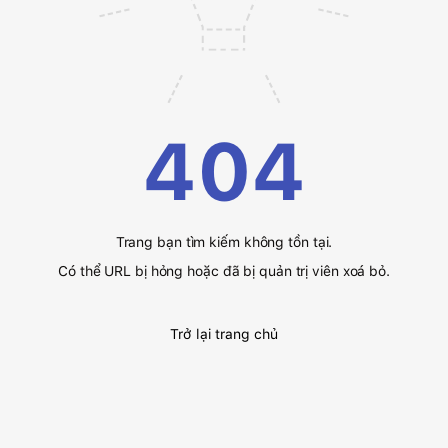
404
Trang bạn tìm kiếm không tồn tại.
Có thể URL bị hỏng hoặc đã bị quản trị viên xoá bỏ.
Trở lại trang chủ