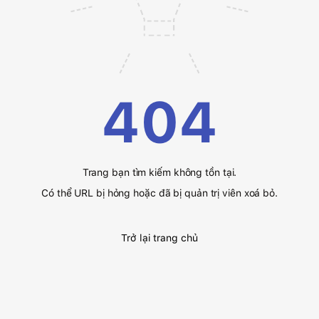
404
Trang bạn tìm kiếm không tồn tại.
Có thể URL bị hỏng hoặc đã bị quản trị viên xoá bỏ.
Trở lại trang chủ