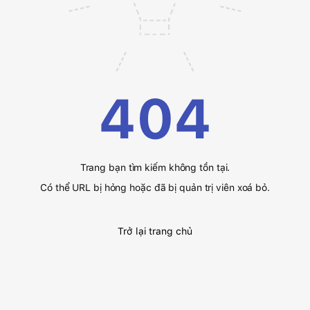
404
Trang bạn tìm kiếm không tồn tại.
Có thể URL bị hỏng hoặc đã bị quản trị viên xoá bỏ.
Trở lại trang chủ