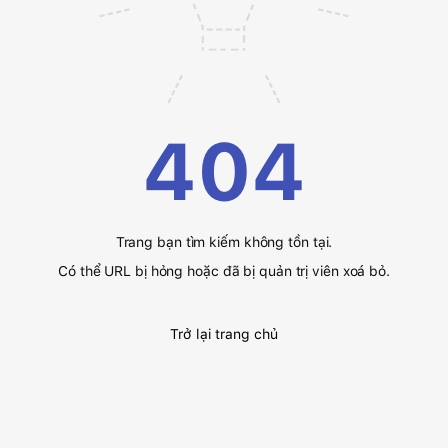
404
Trang bạn tìm kiếm không tồn tại.
Có thể URL bị hỏng hoặc đã bị quản trị viên xoá bỏ.
Trở lại trang chủ