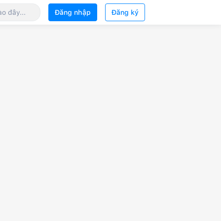
Đăng nhập
Đăng ký