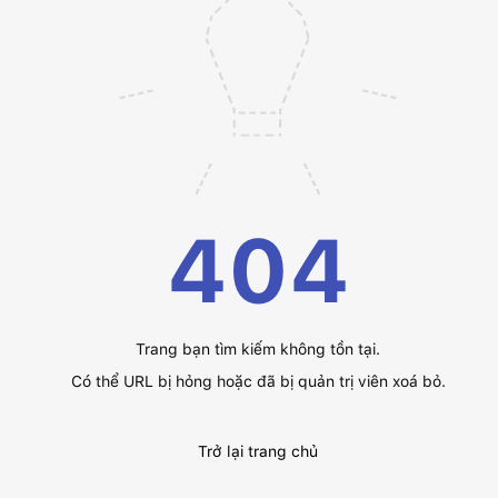
404
Trang bạn tìm kiếm không tồn tại.
Có thể URL bị hỏng hoặc đã bị quản trị viên xoá bỏ.
Trở lại trang chủ