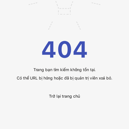
404
Trang bạn tìm kiếm không tồn tại.
Có thể URL bị hỏng hoặc đã bị quản trị viên xoá bỏ.
Trở lại trang chủ