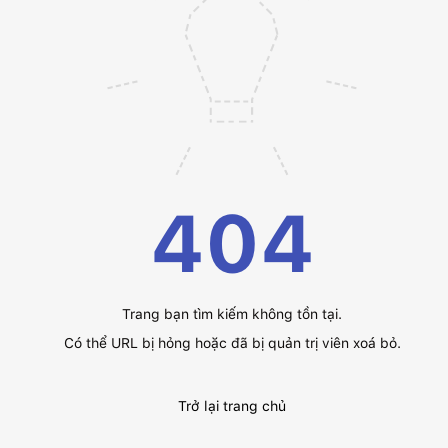
404
Trang bạn tìm kiếm không tồn tại.
Có thể URL bị hỏng hoặc đã bị quản trị viên xoá bỏ.
Trở lại trang chủ