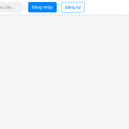
Đăng nhập
Đăng ký