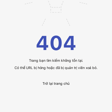
404
Trang bạn tìm kiếm không tồn tại.
Có thể URL bị hỏng hoặc đã bị quản trị viên xoá bỏ.
Trở lại trang chủ