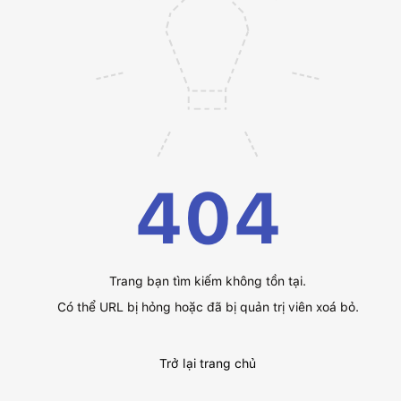
404
Trang bạn tìm kiếm không tồn tại.
Có thể URL bị hỏng hoặc đã bị quản trị viên xoá bỏ.
Trở lại trang chủ