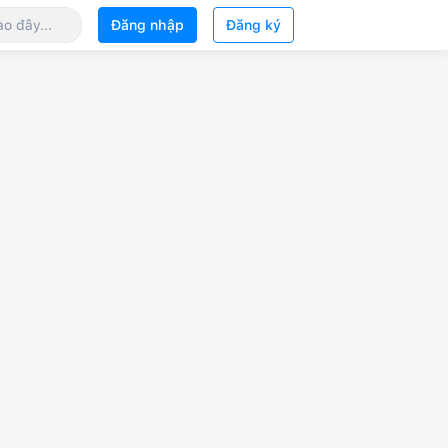
Đăng nhập
Đăng ký