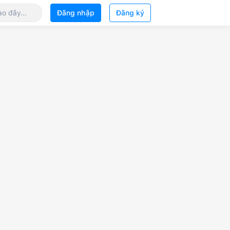
Đăng nhập
Đăng ký