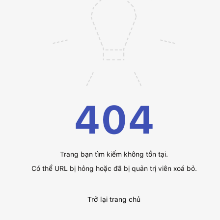
404
Trang bạn tìm kiếm không tồn tại.
Có thể URL bị hỏng hoặc đã bị quản trị viên xoá bỏ.
Trở lại trang chủ