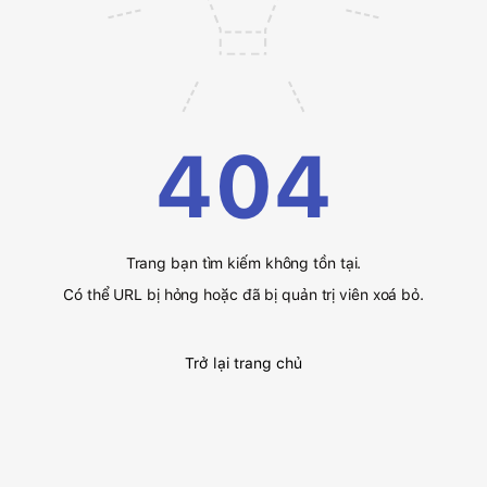
404
Trang bạn tìm kiếm không tồn tại.
Có thể URL bị hỏng hoặc đã bị quản trị viên xoá bỏ.
Trở lại trang chủ