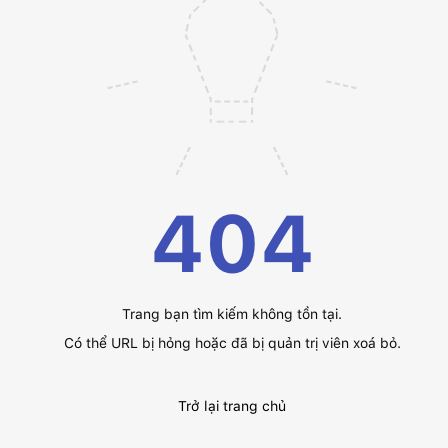
404
Trang bạn tìm kiếm không tồn tại.
Có thể URL bị hỏng hoặc đã bị quản trị viên xoá bỏ.
Trở lại trang chủ