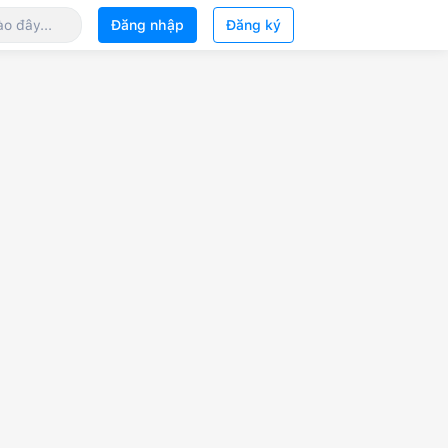
Đăng nhập
Đăng ký