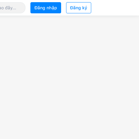
Đăng nhập
Đăng ký