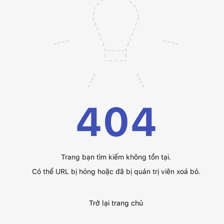
404
Trang bạn tìm kiếm không tồn tại.
Có thể URL bị hỏng hoặc đã bị quản trị viên xoá bỏ.
Trở lại trang chủ