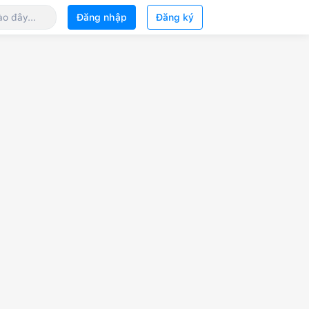
Đăng nhập
Đăng ký