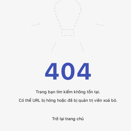
404
Trang bạn tìm kiếm không tồn tại.
Có thể URL bị hỏng hoặc đã bị quản trị viên xoá bỏ.
Trở lại trang chủ