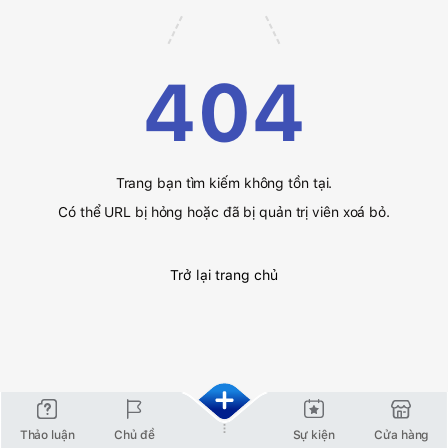
404
Trang bạn tìm kiếm không tồn tại.
Có thể URL bị hỏng hoặc đã bị quản trị viên xoá bỏ.
Trở lại trang chủ
Thảo luận
Chủ đề
Sự kiện
Cửa hàng