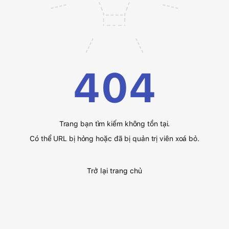
404
Trang bạn tìm kiếm không tồn tại.
Có thể URL bị hỏng hoặc đã bị quản trị viên xoá bỏ.
Trở lại trang chủ