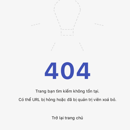
404
Trang bạn tìm kiếm không tồn tại.
Có thể URL bị hỏng hoặc đã bị quản trị viên xoá bỏ.
Trở lại trang chủ