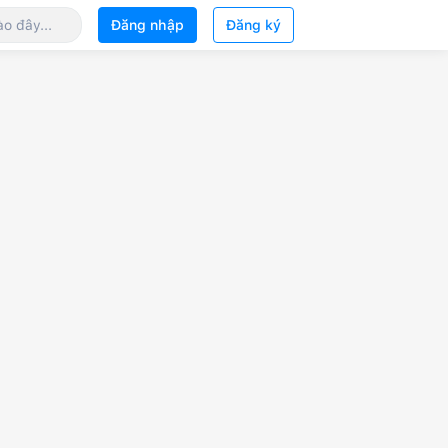
Đăng nhập
Đăng ký