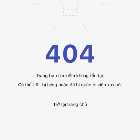
404
Trang bạn tìm kiếm không tồn tại.
Có thể URL bị hỏng hoặc đã bị quản trị viên xoá bỏ.
Trở lại trang chủ