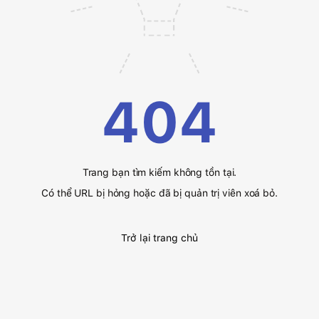
404
Trang bạn tìm kiếm không tồn tại.
Có thể URL bị hỏng hoặc đã bị quản trị viên xoá bỏ.
Trở lại trang chủ