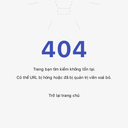
404
Trang bạn tìm kiếm không tồn tại.
Có thể URL bị hỏng hoặc đã bị quản trị viên xoá bỏ.
Trở lại trang chủ