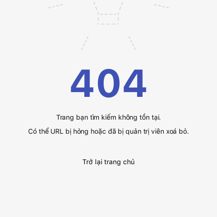
404
Trang bạn tìm kiếm không tồn tại.
Có thể URL bị hỏng hoặc đã bị quản trị viên xoá bỏ.
Trở lại trang chủ