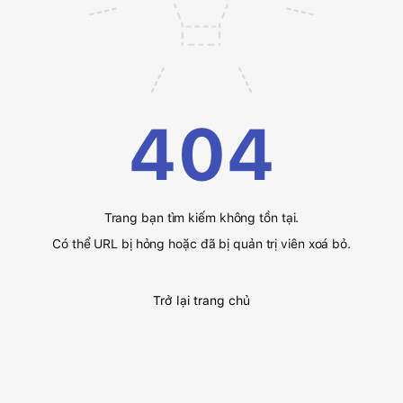
404
Trang bạn tìm kiếm không tồn tại.
Có thể URL bị hỏng hoặc đã bị quản trị viên xoá bỏ.
Trở lại trang chủ