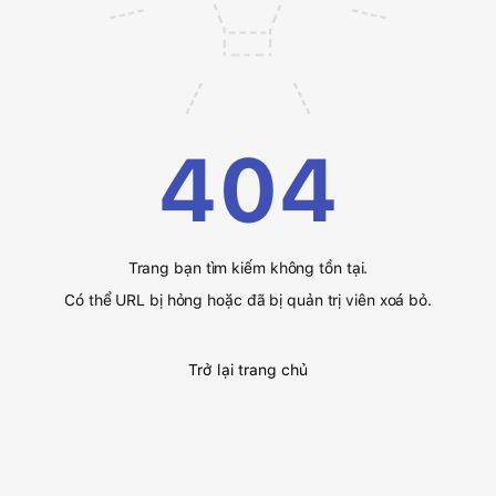
404
Trang bạn tìm kiếm không tồn tại.
Có thể URL bị hỏng hoặc đã bị quản trị viên xoá bỏ.
Trở lại trang chủ