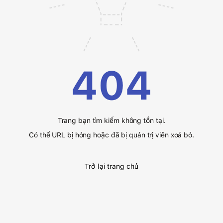
404
Trang bạn tìm kiếm không tồn tại.
Có thể URL bị hỏng hoặc đã bị quản trị viên xoá bỏ.
Trở lại trang chủ