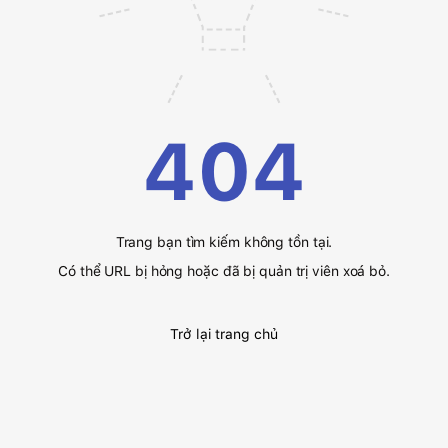
404
Trang bạn tìm kiếm không tồn tại.
Có thể URL bị hỏng hoặc đã bị quản trị viên xoá bỏ.
Trở lại trang chủ