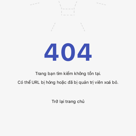
404
Trang bạn tìm kiếm không tồn tại.
Có thể URL bị hỏng hoặc đã bị quản trị viên xoá bỏ.
Trở lại trang chủ