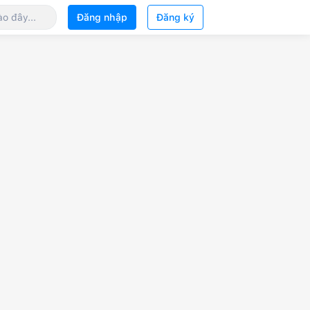
Đăng nhập
Đăng ký