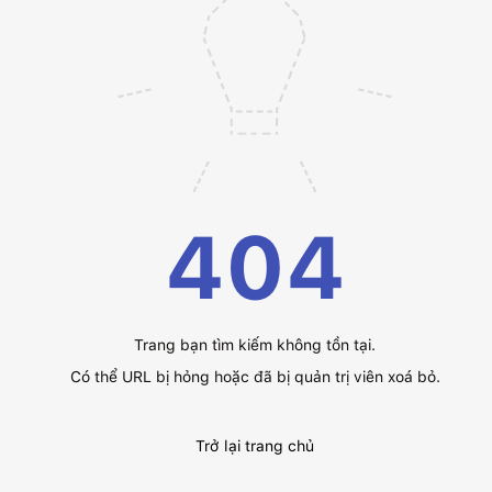
404
Trang bạn tìm kiếm không tồn tại.
Có thể URL bị hỏng hoặc đã bị quản trị viên xoá bỏ.
Trở lại trang chủ