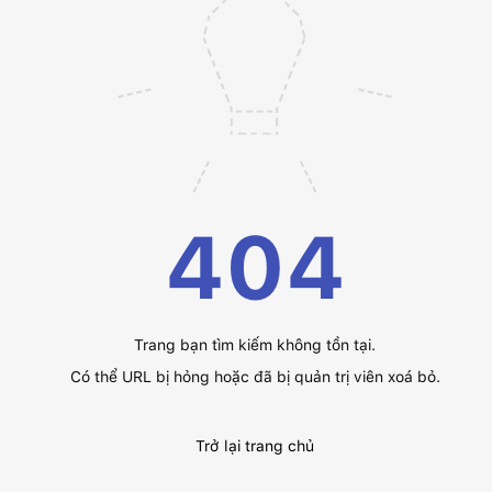
404
Trang bạn tìm kiếm không tồn tại.
Có thể URL bị hỏng hoặc đã bị quản trị viên xoá bỏ.
Trở lại trang chủ