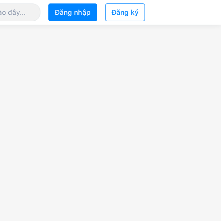
Đăng nhập
Đăng ký