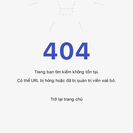
404
Trang bạn tìm kiếm không tồn tại.
Có thể URL bị hỏng hoặc đã bị quản trị viên xoá bỏ.
Trở lại trang chủ