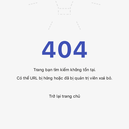
404
Trang bạn tìm kiếm không tồn tại.
Có thể URL bị hỏng hoặc đã bị quản trị viên xoá bỏ.
Trở lại trang chủ