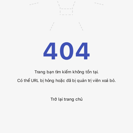
404
Trang bạn tìm kiếm không tồn tại.
Có thể URL bị hỏng hoặc đã bị quản trị viên xoá bỏ.
Trở lại trang chủ