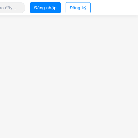
Đăng nhập
Đăng ký