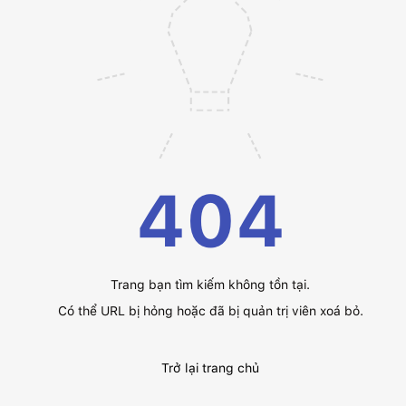
404
Trang bạn tìm kiếm không tồn tại.
Có thể URL bị hỏng hoặc đã bị quản trị viên xoá bỏ.
Trở lại trang chủ