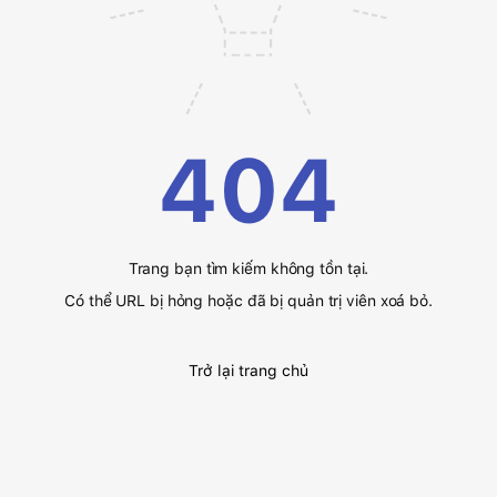
404
Trang bạn tìm kiếm không tồn tại.
Có thể URL bị hỏng hoặc đã bị quản trị viên xoá bỏ.
Trở lại trang chủ