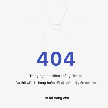
404
Trang bạn tìm kiếm không tồn tại.
Có thể URL bị hỏng hoặc đã bị quản trị viên xoá bỏ.
Trở lại trang chủ