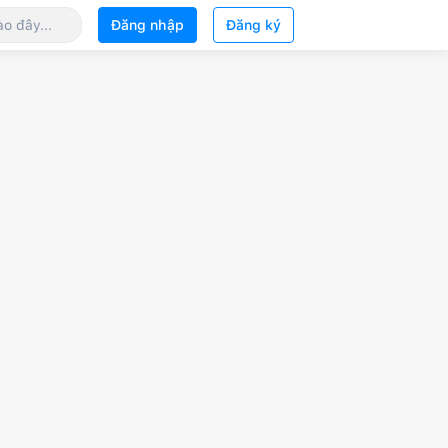
Đăng nhập
Đăng ký