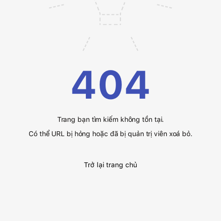
404
Trang bạn tìm kiếm không tồn tại.
Có thể URL bị hỏng hoặc đã bị quản trị viên xoá bỏ.
Trở lại trang chủ