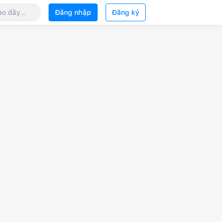
Đăng nhập
Đăng ký