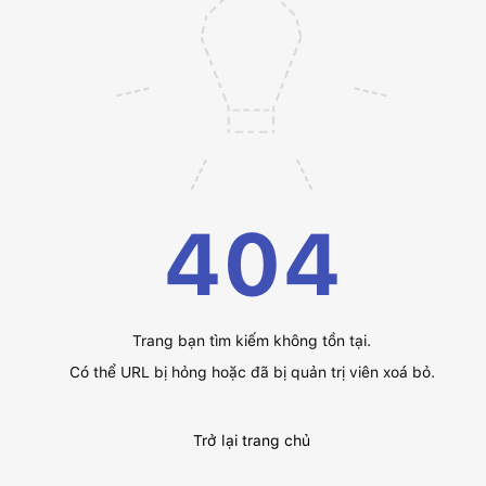
404
Trang bạn tìm kiếm không tồn tại.
Có thể URL bị hỏng hoặc đã bị quản trị viên xoá bỏ.
Trở lại trang chủ