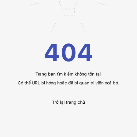
404
Trang bạn tìm kiếm không tồn tại.
Có thể URL bị hỏng hoặc đã bị quản trị viên xoá bỏ.
Trở lại trang chủ