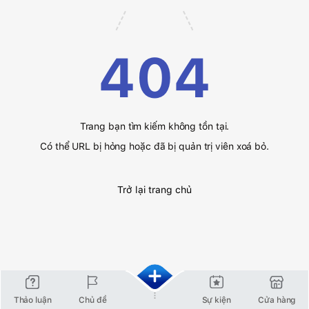
404
Trang bạn tìm kiếm không tồn tại.
Có thể URL bị hỏng hoặc đã bị quản trị viên xoá bỏ.
Trở lại trang chủ
Thảo luận
Chủ đề
Sự kiện
Cửa hàng